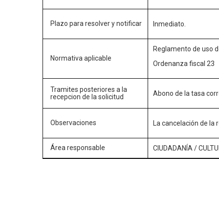
Plazo para resolver y notificar
Inmediato.
Reglamento de uso de
Normativa aplicable
Ordenanza fiscal 23
Tramites posteriores a la
Abono de la tasa cor
recepcion de la solicitud
Observaciones
La cancelación de la r
Área responsable
CIUDADANÍA
/
CULTU