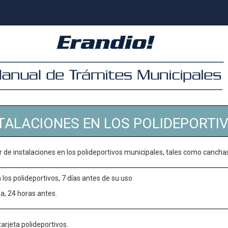
STALACIONES EN LOS POLIDEPORTI
ler de instalaciones en los polideportivos municipales, tales como canch
os polideportivos, 7 días antes de su uso.
a, 24 horas antes.
rjeta polideportivos.