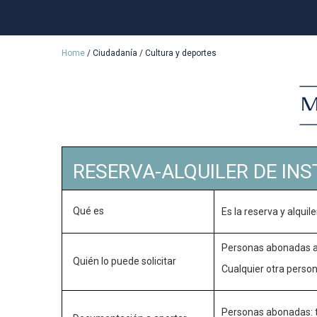
Home
/
Ciudadanía
/
Cultura y deportes
RESERVA-ALQUILER DE IN
Qué es
Es la reserva y alqui
Personas abonadas a l
Quién lo puede solicitar
Cualquier otra person
Personas abonadas: ta