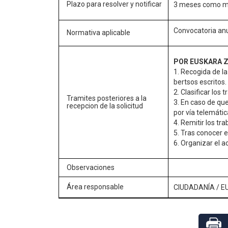
Plazo para resolver y notificar
3 meses como m
Convocatoria an
Normativa aplicable
POR EUSKARA 
1. Recogida de l
bertsos escritos.
2. Clasificar los 
Tramites posteriores a la
3. En caso de que
recepcion de la solicitud
por vía telemátic
4. Remitir los t
5. Tras conocer e
6. Organizar el 
Observaciones
Área responsable
CIUDADANÍA
/
E