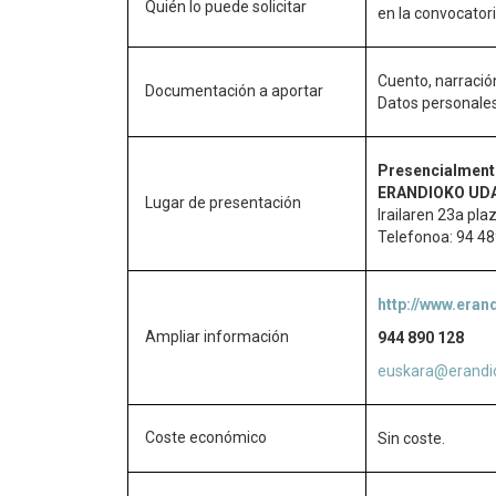
Quién lo puede solicitar
en la convocatori
Cuento, narración
Documentación a aportar
Datos personales
Presencialment
ERANDIOKO UD
Lugar de presentación
Irailaren 23a pla
Telefonoa: 94 48
http://www.eran
Ampliar información
944 890 128
euskara@erandi
Coste económico
Sin coste.