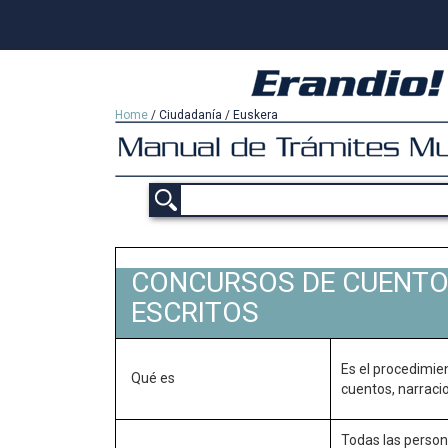
Home
/
Ciudadanía
/
Euskera
CONCURSOS DE CUENTO
ESCRITOS
Es el procedimie
Qué es
cuentos, narracio
Todas las person