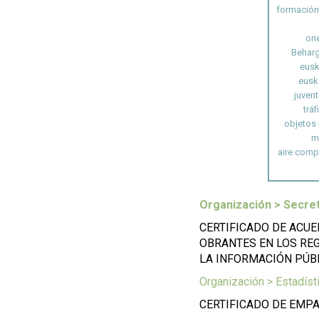
formación
ori
Beharg
eusk
eusk
juven
tráf
objetos
m
aire comp
Organización > Secret
CERTIFICADO DE ACU
OBRANTES EN LOS REG
LA INFORMACIÓN PÚB
Organización > Estadíst
CERTIFICADO DE EM