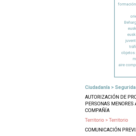
formación
ori
Beharg
eusk
eusk
juven
tráf
objetos
m
aire comp
Ciudadanía > Segurida
AUTORIZACIÓN DE PR
PERSONAS MENORES A
COMPAÑÍA
Territorio > Territorio
COMUNICACIÓN PREV