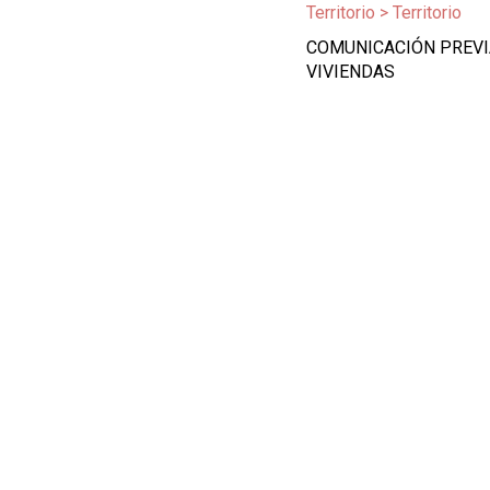
Territorio > Territorio
COMUNICACIÓN PREVIA
VIVIENDAS