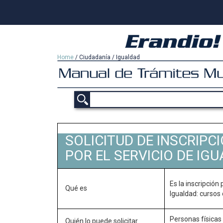
Home
/
Ciudadanía
/
Igualdad
SOLICITUD DE INSCRIP
POR EL SERVICIO DE IG
Es la inscripción
Qué es
Igualdad: cursos 
Personas físicas 
Quién lo puede solicitar