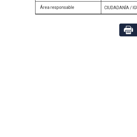
Área responsable
CIUDADANÍA
/
I