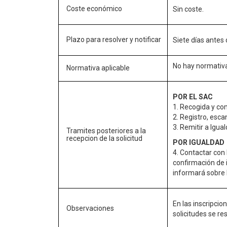
Coste económico
Sin coste.
Plazo para resolver y notificar
Siete días antes 
No hay normativa
Normativa aplicable
POR EL SAC
1. Recogida y co
2. Registro, esca
3. Remitir a Igua
Tramites posteriores a la
recepcion de la solicitud
POR IGUALDAD
4. Contactar con 
confirmación de 
informará sobre 
En las inscripci
Observaciones
solicitudes se re