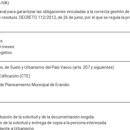
 IVA).
val para garantizar las obligaciones vinculadas a la correcta gestión d
e residuos. DECRETO 112/2012, de 26 de junio, por el que se regula la pr
s.
3 meses.
egativo.
io, de Suelo y Urbanismo del País Vasco (arts. 207 y siguientes)
Edificación (CTE)
de Planeamiento Municipal de Erandio
ación de la solicitud y de la documentación exigida.
o de la solicitud y entrega de copia a la persona interesada.
diente a Urbanismo.