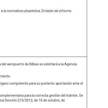
a la normativa urbanística. Emisión de informe.
del aeropuerto de Bilbao se solicitará a la Agencia
miento.
 órgano competente para su posterior aportación ante el
complementaria para la correcta gestión del trámite. Se
ica Decreto 213/2012, de 16 de octubre, de