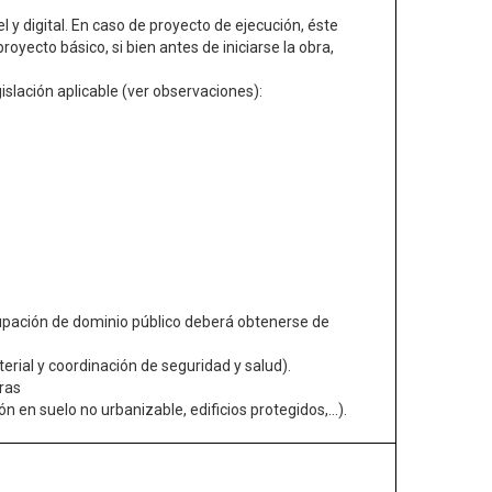
 y digital. En caso de proyecto de ejecución, éste
royecto básico, si bien antes de iniciarse la obra,
islación aplicable (ver observaciones):
cupación de dominio público deberá obtenerse de
erial y coordinación de seguridad y salud).
bras
n en suelo no urbanizable, edificios protegidos,…).