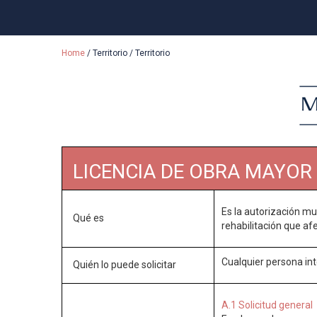
Home
/
Territorio
/
Territorio
LICENCIA DE OBRA MAYOR
Es la autorización mu
Qué es
rehabilitación que af
Cualquier persona int
Quién lo puede solicitar
A.1 Solicitud general