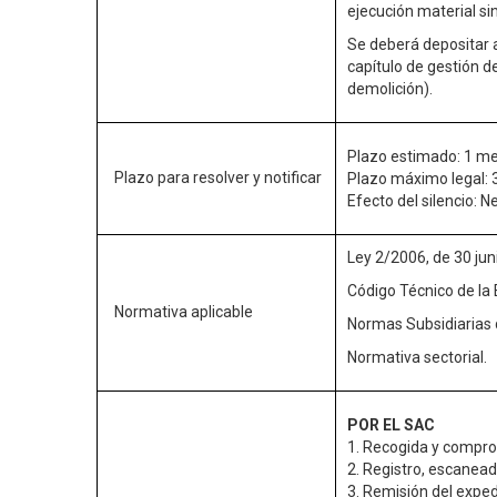
ejecución material sin
Se deberá depositar a
capítulo de gestión d
demolición).
Plazo estimado: 1 me
Plazo para resolver y notificar
Plazo máximo legal: 
Efecto del silencio: N
Ley 2/2006, de 30 jun
Código Técnico de la 
Normativa aplicable
Normas Subsidiarias 
Normativa sectorial.
POR EL SAC
1. Recogida y comprob
2. Registro, escanead
3. Remisión del expe