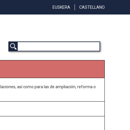
EUSKERA
CASTELLANO
talaciones, así como para las de ampliación, reforma o