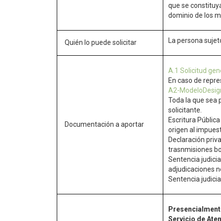
que se constituya
dominio de los 
La persona sujet
Quién lo puede solicitar
A.1 Solicitud gen
En caso de repres
A2-ModeloDesig
Toda la que sea 
solicitante.
Escritura Públic
Documentación a aportar
origen al impues
Declaración priv
trasnmisiones bo
Sentencia judicia
adjudicaciones n
Sentencia judici
Presencialment
Servicio de Ate