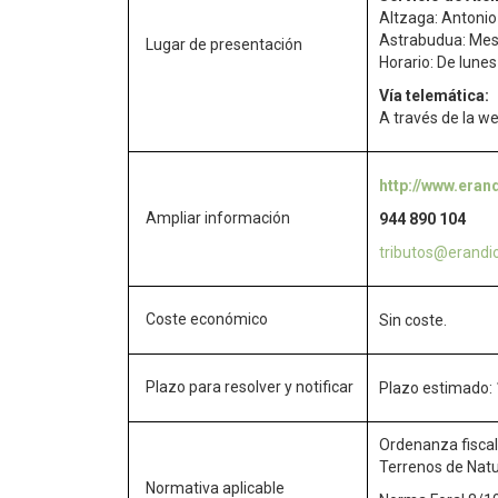
Altzaga: Antonio
Astrabudua: Mes
Lugar de presentación
Horario: De lunes
Vía telemática:
A través de la w
http://www.eran
Ampliar información
944 890 104
tributos@erandi
Coste económico
Sin coste.
Plazo para resolver y notificar
Plazo estimado: 
Ordenanza fiscal
Terrenos de Nat
Normativa aplicable