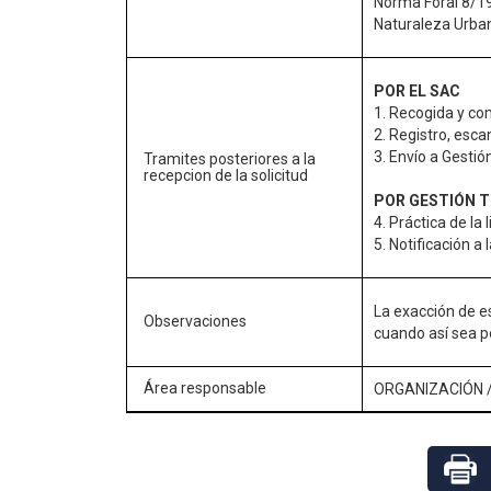
Norma Foral 8/19
Naturaleza Urba
POR EL SAC
1. Recogida y co
2. Registro, esca
3. Envío a Gestión
Tramites posteriores a la
recepcion de la solicitud
POR GESTIÓN T
4. Práctica de la 
5. Notificación a
La exacción de e
Observaciones
cuando así sea p
Área responsable
ORGANIZACIÓN