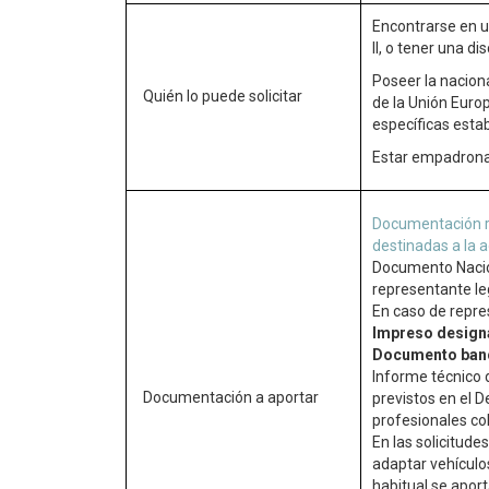
Encontrarse en 
II, o tener una d
Poseer la nacion
Quién lo puede solicitar
de la Unión Euro
específicas estab
Estar empadrona
Documentación re
destinadas a la 
Documento Nacion
representante le
En caso de repres
Impreso design
Documento ban
Informe técnico 
Documentación a aportar
previstos en el D
profesionales co
En las solicitud
adaptar vehículo
habitual se apor