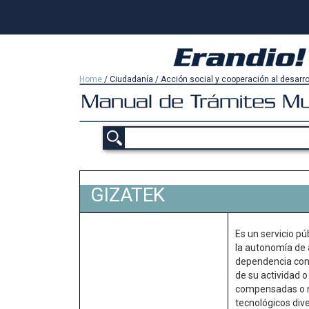
Home
/
Ciudadanía
/
Acción social y cooperación al desarro
GIZATEK
Es un servicio pú
la autonomía de 
dependencia conl
de su actividad o
compensadas o m
tecnológicos div