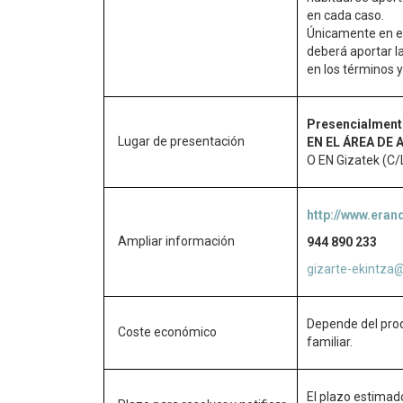
en cada caso.
Únicamente en el
deberá aportar l
en los términos y
Presencialment
Lugar de presentación
EN EL ÁREA DE
O EN Gizatek (C/
http://www.eran
Ampliar información
944 890 233
gizarte-ekintza
Depende del prod
Coste económico
familiar.
El plazo estimado