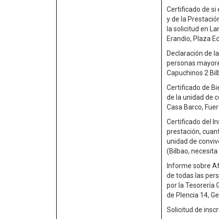
Certificado de si
y de la Prestació
la solicitud en 
Erandio, Plaza 
Declaración de la
personas mayore
Capuchinos 2 Bilb
Certificado de B
de la unidad de c
Casa Barco, Fuer
Certificado del I
prestación, cuan
unidad de convive
(Bilbao, necesita
Informe sobre Afi
de todas las per
por la Tesorería G
de Plencia 14, G
Solicitud de insc