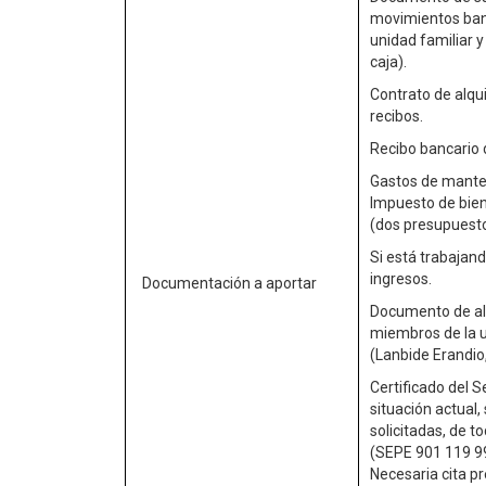
movimientos banc
unidad familiar y
caja).
Contrato de alqu
recibos.
Recibo bancario 
Gastos de manten
Impuesto de bien
(dos presupuesto
Si está trabajan
ingresos.
Documentación a aportar
Documento de al
miembros de la u
(Lanbide Erandio
Certificado del S
situación actual,
solicitadas, de t
(SEPE 901 119 99
Necesaria cita pr