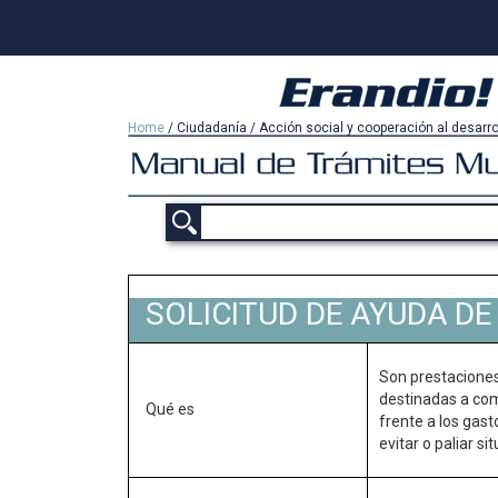
Home
/
Ciudadanía
/
Acción social y cooperación al desarro
SOLICITUD DE AYUDA DE
Son prestaciones
destinadas a com
Qué es
frente a los gast
evitar o paliar s