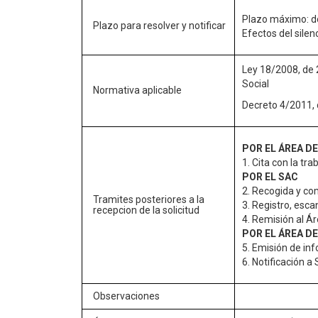
Plazo máximo: d
Plazo para resolver y notificar
Efectos del silen
Ley 18/2008, de 2
Social
Normativa aplicable
Decreto 4/2011, 
POR EL ÁREA D
1. Cita con la tra
POR EL SAC
2. Recogida y co
Tramites posteriores a la
3. Registro, esca
recepcion de la solicitud
4. Remisión al Ár
POR EL ÁREA D
5. Emisión de inf
6. Notificación a
Observaciones