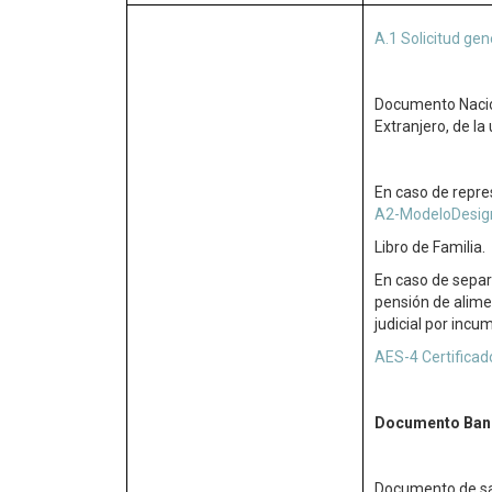
A.1 Solicitud gen
Documento Nacion
Extranjero, de la
En caso de repres
A2-ModeloDesig
Libro de Familia.
En caso de separ
pensión de alime
judicial por inc
AES-4 Certificado
Documento Ban
Documento de sal