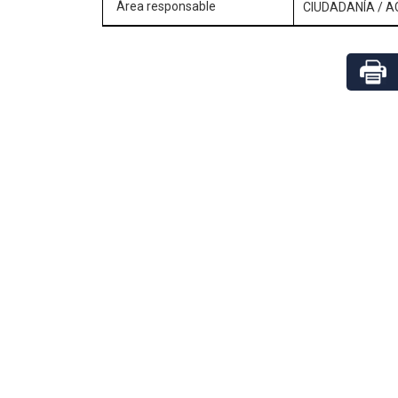
Área responsable
CIUDADANÍA
/
A