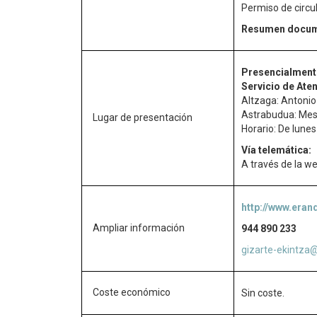
Permiso de circul
Resumen docum
Presencialment
Servicio de Ate
Altzaga: Antonio
Astrabudua: Mes
Lugar de presentación
Horario: De lunes
Vía telemática:
A través de la w
http://www.eran
Ampliar información
944 890 233
gizarte-ekintza
Coste económico
Sin coste.